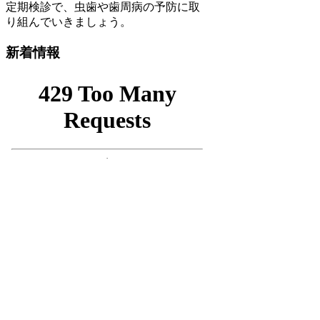
定期検診で、虫歯や歯周病の予防に取
り組んでいきましょう。
新着情報
■
診療科目
●
むし歯治療
●
歯周病治療
●
小児歯科
●
口腔外科