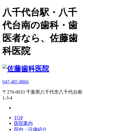
八千代台駅・八千
代台南の歯科・歯
医者なら、佐藤歯
科医院
047-485-8866
〒276-0033 千葉県八千代市八千代台南
1-3-4
TOP
医院案内
院内・設備紹介